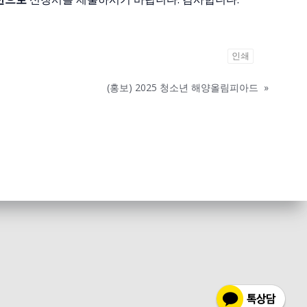
인쇄
(홍보) 2025 청소년 해양올림피아드
»