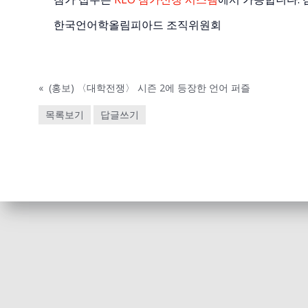
한국언어학올림피아드 조직위원회
«
(홍보) 〈대학전쟁〉 시즌 2에 등장한 언어 퍼즐
목록보기
답글쓰기