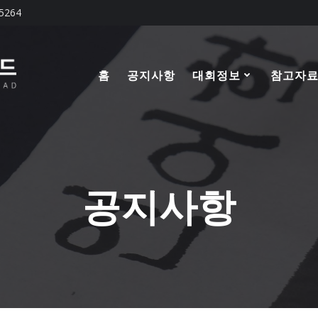
-5264
홈
공지사항
대회정보
참고자
공지사항