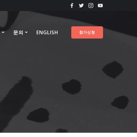
료
문의
ENGLISH
참가신청