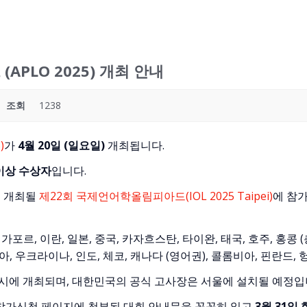
PLO 2025) 개최 안내
조회
1238
)
가
4월 20일 (일요일)
개최됩니다.
 이상 수상자
입니다.
서 개최될
제22회 국제언어학올림피아드(IOL 2025 Taipei)
에 참가
가포르, 이란, 일본, 중국, 카자흐스탄, 타이완, 태국, 호주, 홍콩 (
아, 우크라이나, 인도, 체코, 캐나다 (영어권), 콜롬비아, 핀란드, 
서 동시에 개최되며, 대한민국의 공식 고사장은 서울에 설치될 예정입
 참가신청 페이지에 첨부된 대회 안내문을 꼼꼼히 읽고
3월 31일