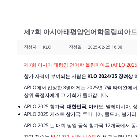
제7회 아시아태평양언어학올림피아드 (A
작성자
KLO
작성일
2025-02-25 16:38
제7회 아시아 태평양 언어학 올림피아드 (APLO 2025
참가 자격이 부여되는 사람은
KLO 2024/25 장려상
APLO에서 입상한 8명에게는 2025년 7월 타이완에
상위 득점자에게 그 기회가 돌아갑니다.
APLO 2025 참가국:
대한민국
, 마카오, 말레이시아, 싱
APLO 2025 게스트 참가국: 루마니아, 몰도바, 불가리
APLO 2025 는 대회 당일 공식 참가국 12개국에
참가 접수는
KLO 참가신청 시스템
에서 가능합니다.