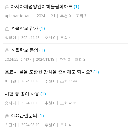
아시아태평양언어학올림피아드
(1)
aploparticipant
|
2024.11.21
|
추천 0
|
조회 3
겨울학교 참가
(1)
삥삥이
|
2024.11.18
|
추천 0
|
조회 4
겨울학교 문의
(1)
2024/25 수상자
|
2024.11.18
|
추천 0
|
조회 3
음료나 물을 포함한 간식을 준비해도 되나요?
(1)
이태민
|
2024.11.10
|
추천 0
|
조회 4198
시험 중 종이 사용
(1)
응시자
|
2024.11.10
|
추천 0
|
조회 4181
KLO관련문의
(1)
최단비
|
2024.08.10
|
추천 0
|
조회 4