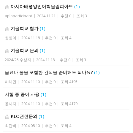
아시아태평양언어학올림피아드
(1)
aploparticipant
|
2024.11.21
|
추천 0
|
조회 3
겨울학교 참가
(1)
삥삥이
|
2024.11.18
|
추천 0
|
조회 4
겨울학교 문의
(1)
2024/25 수상자
|
2024.11.18
|
추천 0
|
조회 3
음료나 물을 포함한 간식을 준비해도 되나요?
(1)
이태민
|
2024.11.10
|
추천 0
|
조회 4195
시험 중 종이 사용
(1)
응시자
|
2024.11.10
|
추천 0
|
조회 4179
KLO관련문의
(1)
최단비
|
2024.08.10
|
추천 0
|
조회 4