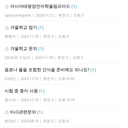
아시아태평양언어학올림피아드
(1)
aploparticipant
|
2024.11.21
|
추천 0
|
조회 3
겨울학교 참가
(1)
삥삥이
|
2024.11.18
|
추천 0
|
조회 4
겨울학교 문의
(1)
2024/25 수상자
|
2024.11.18
|
추천 0
|
조회 3
음료나 물을 포함한 간식을 준비해도 되나요?
(1)
이태민
|
2024.11.10
|
추천 0
|
조회 4195
시험 중 종이 사용
(1)
응시자
|
2024.11.10
|
추천 0
|
조회 4179
KLO관련문의
(1)
최단비
|
2024.08.10
|
추천 0
|
조회 4