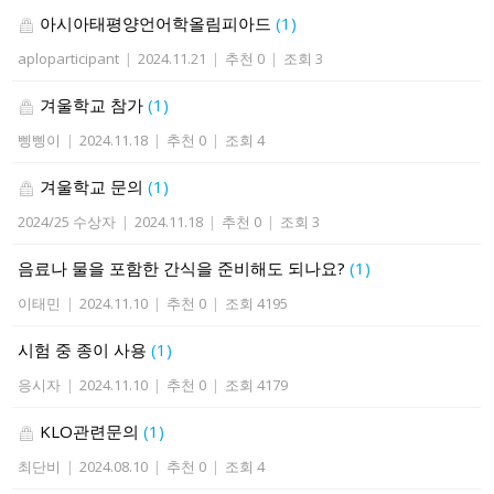
아시아태평양언어학올림피아드
(1)
aploparticipant
|
2024.11.21
|
추천 0
|
조회 3
겨울학교 참가
(1)
삥삥이
|
2024.11.18
|
추천 0
|
조회 4
겨울학교 문의
(1)
2024/25 수상자
|
2024.11.18
|
추천 0
|
조회 3
음료나 물을 포함한 간식을 준비해도 되나요?
(1)
이태민
|
2024.11.10
|
추천 0
|
조회 4195
시험 중 종이 사용
(1)
응시자
|
2024.11.10
|
추천 0
|
조회 4179
KLO관련문의
(1)
최단비
|
2024.08.10
|
추천 0
|
조회 4