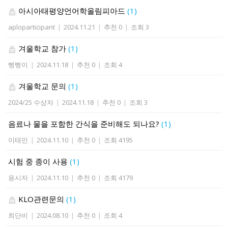
아시아태평양언어학올림피아드
(1)
aploparticipant
|
2024.11.21
|
추천 0
|
조회 3
겨울학교 참가
(1)
삥삥이
|
2024.11.18
|
추천 0
|
조회 4
겨울학교 문의
(1)
2024/25 수상자
|
2024.11.18
|
추천 0
|
조회 3
음료나 물을 포함한 간식을 준비해도 되나요?
(1)
이태민
|
2024.11.10
|
추천 0
|
조회 4195
시험 중 종이 사용
(1)
응시자
|
2024.11.10
|
추천 0
|
조회 4179
KLO관련문의
(1)
최단비
|
2024.08.10
|
추천 0
|
조회 4