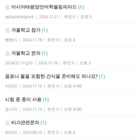
아시아태평양언어학올림피아드
(1)
aploparticipant
|
2024.11.21
|
추천 0
|
조회 3
겨울학교 참가
(1)
삥삥이
|
2024.11.18
|
추천 0
|
조회 4
겨울학교 문의
(1)
2024/25 수상자
|
2024.11.18
|
추천 0
|
조회 3
음료나 물을 포함한 간식을 준비해도 되나요?
(1)
이태민
|
2024.11.10
|
추천 0
|
조회 4196
시험 중 종이 사용
(1)
응시자
|
2024.11.10
|
추천 0
|
조회 4180
KLO관련문의
(1)
최단비
|
2024.08.10
|
추천 0
|
조회 4