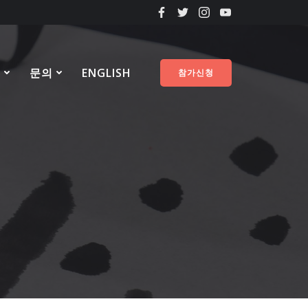
료
문의
ENGLISH
참가신청