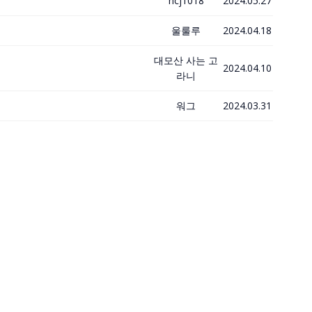
hcj1018
2024.05.27
울룰루
2024.04.18
대모산 사는 고
2024.04.10
라니
워그
2024.03.31