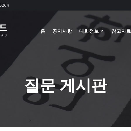
-5264
홈
공지사항
대회정보
참고자
질문 게시판