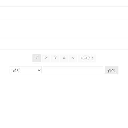
1
2
3
4
»
마지막
검색