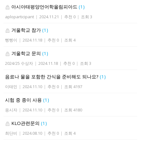
아시아태평양언어학올림피아드
(1)
aploparticipant
|
2024.11.21
|
추천 0
|
조회 3
겨울학교 참가
(1)
삥삥이
|
2024.11.18
|
추천 0
|
조회 4
겨울학교 문의
(1)
2024/25 수상자
|
2024.11.18
|
추천 0
|
조회 3
음료나 물을 포함한 간식을 준비해도 되나요?
(1)
이태민
|
2024.11.10
|
추천 0
|
조회 4197
시험 중 종이 사용
(1)
응시자
|
2024.11.10
|
추천 0
|
조회 4180
KLO관련문의
(1)
최단비
|
2024.08.10
|
추천 0
|
조회 4