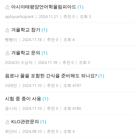
아시아태평양언어학올림피아드
(1)
aploparticipant
|
2024.11.21
|
추천 0
|
조회 3
겨울학교 참가
(1)
삥삥이
|
2024.11.18
|
추천 0
|
조회 4
겨울학교 문의
(1)
2024/25 수상자
|
2024.11.18
|
추천 0
|
조회 3
음료나 물을 포함한 간식을 준비해도 되나요?
(1)
이태민
|
2024.11.10
|
추천 0
|
조회 4197
시험 중 종이 사용
(1)
응시자
|
2024.11.10
|
추천 0
|
조회 4180
KLO관련문의
(1)
최단비
|
2024.08.10
|
추천 0
|
조회 4