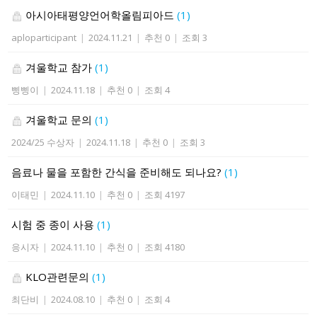
아시아태평양언어학올림피아드
(1)
aploparticipant
|
2024.11.21
|
추천 0
|
조회 3
겨울학교 참가
(1)
삥삥이
|
2024.11.18
|
추천 0
|
조회 4
겨울학교 문의
(1)
2024/25 수상자
|
2024.11.18
|
추천 0
|
조회 3
음료나 물을 포함한 간식을 준비해도 되나요?
(1)
이태민
|
2024.11.10
|
추천 0
|
조회 4197
시험 중 종이 사용
(1)
응시자
|
2024.11.10
|
추천 0
|
조회 4180
KLO관련문의
(1)
최단비
|
2024.08.10
|
추천 0
|
조회 4