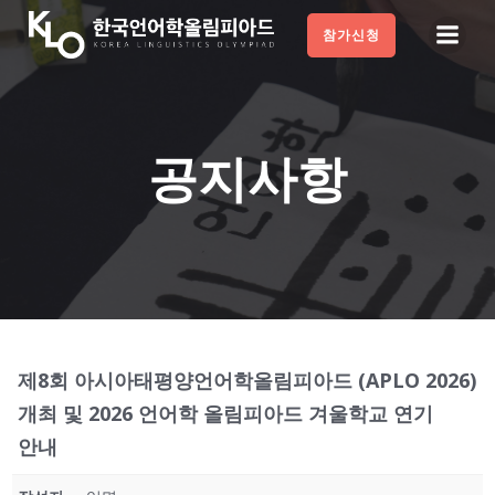
Skip
참가신청
to
content
공지사항
제8회 아시아태평양언어학올림피아드 (APLO 2026)
개최 및 2026 언어학 올림피아드 겨울학교 연기
안내