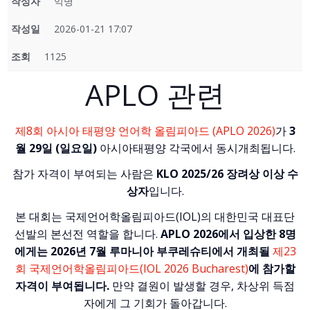
작성자
익명
작성일
2026-01-21 17:07
조회
1125
APLO 관련
제8회 아시아 태평양 언어학 올림피아드 (APLO 2026)
가
3
월 29일 (일요일)
아시아태평양 각국에서 동시개최됩니다.
참가 자격이 부여되는 사람은
KLO 2025/26 장려상 이상 수
상자
입니다.
본 대회는 국제언어학올림피아드(IOL)의 대한민국 대표단
선발의 본선전 역할을 합니다.
APLO 2026에서 입상한 8명
에게는 2026년 7월 루마니아 부쿠레슈티에서 개최될
제23
회 국제언어학올림피아드(IOL 2026 Bucharest)
에 참가할
자격이 부여됩니다.
만약 결원이 발생할 경우, 차상위 득점
자에게 그 기회가 돌아갑니다.