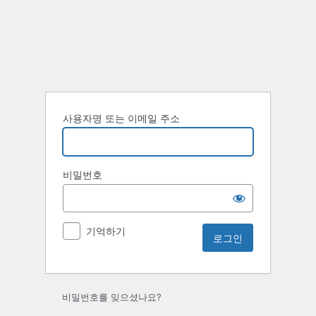
로
그
인
사용자명 또는 이메일 주소
비밀번호
기억하기
비밀번호를 잊으셨나요?