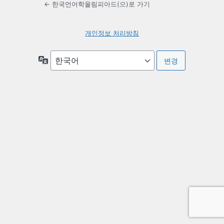
← 한국언어학올림피아드(으)로 가기
개인정보 처리방침
언
어